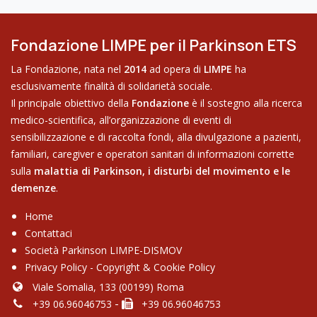
Fondazione LIMPE per il Parkinson ETS
La Fondazione, nata nel
2014
ad opera di
LIMPE
ha
esclusivamente finalità di solidarietà sociale.
Il principale obiettivo della
Fondazione
è il sostegno alla ricerca
medico-scientifica, all’organizzazione di eventi di
sensibilizzazione e di raccolta fondi, alla divulgazione a pazienti,
familiari, caregiver e operatori sanitari di informazioni corrette
sulla
malattia di Parkinson,
i disturbi del movimento e le
demenze
.
Home
Contattaci
Soci​età Parkinson LIMPE-DISMOV
Privacy Policy
-
Copyright & Cookie Policy
Viale Somalia, 133 (00199) Roma
-
+39 06.96046753
+39 06.96046753