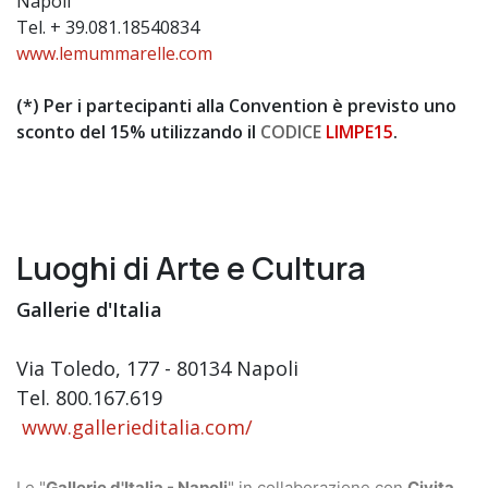
Napoli
Tel. + 39.
081.18540834
www.lemummarelle.com
(*) Per i partecipanti alla Convention è previsto uno
sconto del 15% utilizzando il
CODICE
LIMPE15
.
Luoghi di Arte e Cultura
Gallerie d'Italia
Via Toledo, 177 - 80134 Napoli
Tel. 800.167.619
www.gallerieditalia.com/
Le "
Gallerie d'Italia - Napoli
" in collaborazione con
Civita