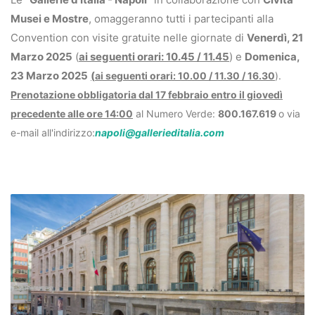
Musei e Mostre
, omaggeranno tutti i partecipanti alla
Convention con visite gratuite nelle giornate di
Venerdì, 21
Marzo 2025
(
ai seguenti orari: 10.45 / 11.45
) e
Domenica,
23 Marzo 2025
(
ai seguenti orari: 10.00 / 11.30 / 16.30
).
Prenotazione obbligatoria dal 17 febbraio entro il giovedì
precedente alle ore 14:00
al Numero Verde:
800.167.619
o via
e-mail all'indirizzo:
napoli@gallerieditalia.com