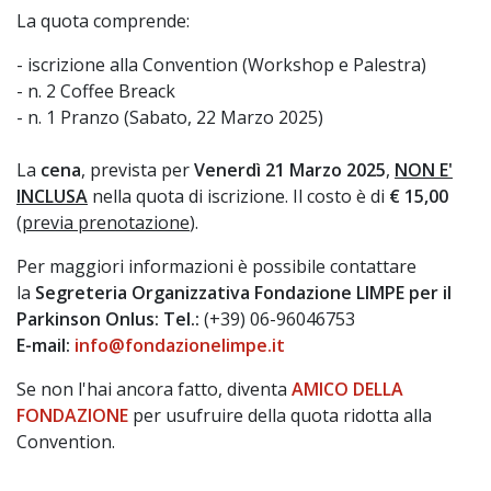
La quota comprende:
- iscrizione alla Convention (Workshop e Palestra)
- n. 2 Coffee Breack
- n. 1 Pranzo (Sabato, 22 Marzo 2025)
La
cena
, prevista per
Venerdì 21 Marzo 2025
,
NON E'
INCLUSA
nella quota di iscrizione. Il costo è di
€ 15,00
(
previa prenotazione
).
Per maggiori informazioni è possibile contattare
la
Segreteria Organizzativa Fondazione LIMPE per il
Parkinson Onlus: Tel.:
(+39) 06-96046753
E-mail:
info@fondazionelimpe.it
Se non l'hai ancora fatto, diventa
AMICO DELLA
FONDAZIONE
per usufruire della quota ridotta alla
Convention.