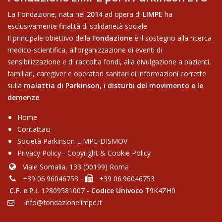
La Fondazione, nata nel
2014
ad opera di
LIMPE
ha
esclusivamente finalità di solidarietà sociale.
Il principale obiettivo della
Fondazione
è il sostegno alla ricerca
medico-scientifica, all’organizzazione di eventi di
sensibilizzazione e di raccolta fondi, alla divulgazione a pazienti,
familiari, caregiver e operatori sanitari di informazioni corrette
sulla
malattia di Parkinson,
i disturbi del movimento e le
demenze
.
Home
Contattaci
Soci​età Parkinson LIMPE-DISMOV
Privacy Policy
-
Copyright & Cookie Policy
Viale Somalia, 133 (00199) Roma
-
+39 06.96046753
+39 06.96046753
C.F. e P.I.
12809581007 -
Codice Univoco
T9K4ZH0
info@fondazionelimpe.it