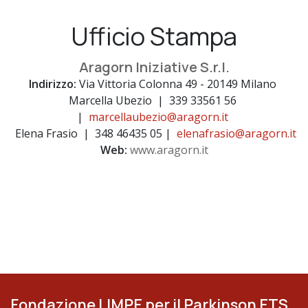
Ufficio Stampa
Aragorn Iniziative S.r.l.
Indirizzo:
Via Vittoria Colonna 49 - 20149 Milano
Marcella Ubezio | 339 33561 56
|
marcellaubezio@aragorn.it
Elena Frasio | 348 46435 05 |
elenafrasio@aragorn.it
Web:
www.aragorn.it
Fondazione LIMPE per il Parkinson ETS