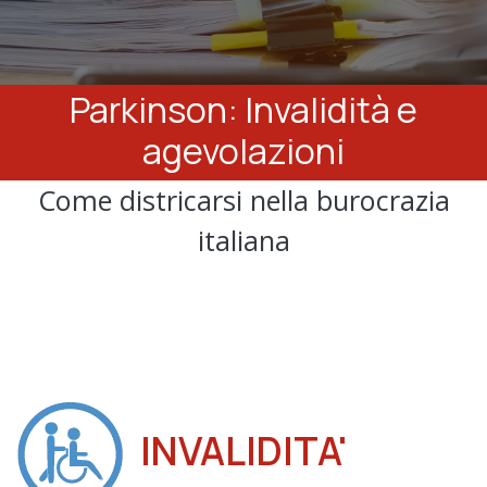
Parkinson: Invalidità e
agevolazioni
Come districarsi nella burocrazia
italiana
INVALIDITA'