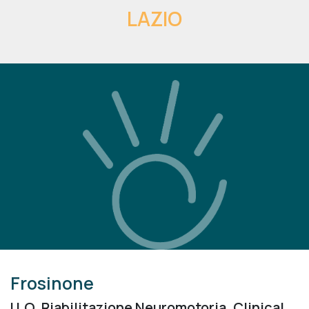
LAZIO
Frosinone
U.O. Riabilitazione Neuromotoria, Clinical