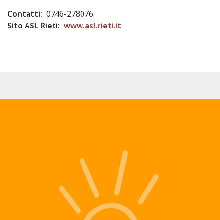
Contatti:
0746-278076
Sito ASL Rieti:
www.asl.rieti.it