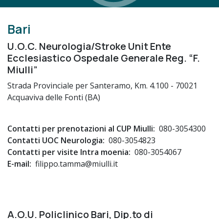
Bari
U.O.C. Neurologia/Stroke Unit Ente
Ecclesiastico Ospedale Generale Reg. “F.
Miulli”
Strada Provinciale per Santeramo, Km. 4.100 - 70021
Acquaviva delle Fonti (BA)
Contatti per prenotazioni al CUP Miulli:
080-3054300
Contatti UOC Neurologia:
080-3054823
Contatti per visite Intra moenia:
080-3054067
E-mail:
filippo.tamma@miulli.it
A.O.U. Policlinico Bari, Dip.to di