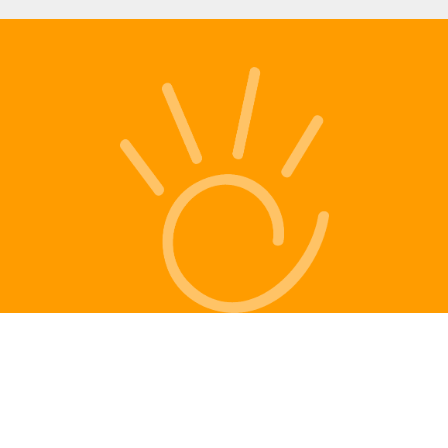
Brindisi
Ospedale A. Perrino, Ambulatorio
Parkinson U.O.C. Neurologia