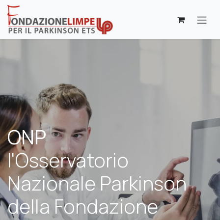
Passa al contenuto
ONP
l'Osservatorio
Nazionale Parkinson
della Fondazione