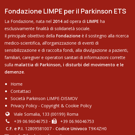
Fondazione LIMPE per il Parkinson ETS
La Fondazione, nata nel
2014
ad opera di
LIMPE
ha
esclusivamente finalità di solidarietà sociale.
Il principale obiettivo della
Fondazione
è il sostegno alla ricerca
medico-scientifica, all’organizzazione di eventi di
sensibilizzazione e di raccolta fondi, alla divulgazione a pazienti,
familiari, caregiver e operatori sanitari di informazioni corrette
sulla
malattia di Parkinson,
i disturbi del movimento e le
demenze
.
Home
Contattaci
Soci​età Parkinson LIMPE-DISMOV
Privacy Policy
-
Copyright & Cookie Policy
Viale Somalia, 133 (00199) Roma
-
+39 06.96046753
+39 06.96046753
C.F. e P.I.
12809581007 -
Codice Univoco
T9K4ZH0