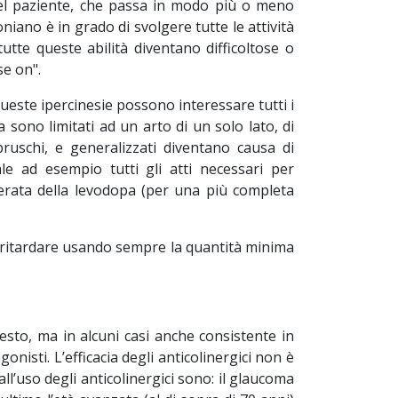
del paziente, che passa in modo più o meno
niano è in grado di svolgere tutte le attività
 tutte queste abilità diventano difficoltose o
se on".
este ipercinesie possono interessare tutti i
sa sono limitati ad un arto di un solo lato, di
ruschi, e generalizzati diventano causa di
le ad esempio tutti gli atti necessari per
gerata della levodopa (per una più completa
uò ritardare usando sempre la quantità minima
esto, ma in alcuni casi anche consistente in
nisti. L’efficacia degli anticolinergici non è
ll’uso degli anticolinergici sono: il glaucoma