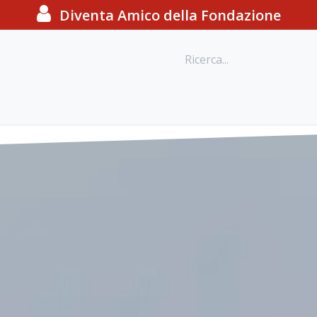
Diventa Amico della Fondazione
o
Eventi e iniziative
Webinar
Progetti