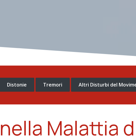
Distonie
Tremori
Altri Disturbi del Movi
nella Malattia 