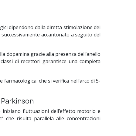
gici dipendono dalla diretta stimolazione dei
 poi successivamente accantonato a seguito del
ella dopamina grazie alla presenza dell’anello
classi di recettori garantisce una completa
rmacologica, che si verifica nell’arco di 5-
i Parkinson
niziano fluttuazioni dell’effetto motorio e
 che risulta parallela alle concentrazioni