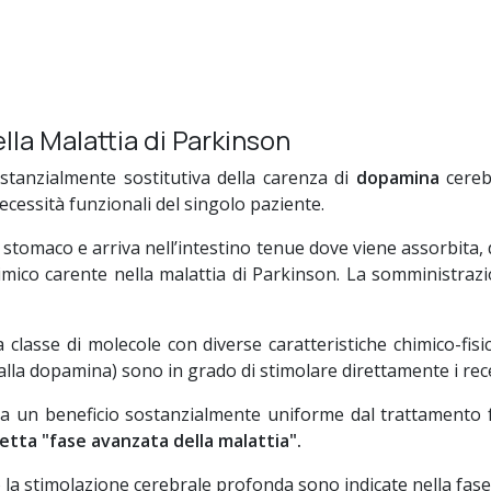
la Malattia di Parkinson
ostanzialmente sostitutiva della carenza di
dopamina
cerebr
ecessità funzionali del singolo paziente.
stomaco e arriva nell’intestino tenue dove viene assorbita, 
mico carente nella malattia di Parkinson. La somministrazio
 classe di molecole con diverse caratteristiche chimico-f
 alla dopamina) sono in grado di stimolare direttamente i rec
nte ha un beneficio sostanzialmente uniforme dal trattamento
etta "fase avanzata della malattia".
la stimolazione cerebrale profonda sono indicate nella fase 