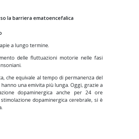
rso la barriera ematoencefalica
o
rapie a lungo termine.
mento delle fluttuazioni motorie nelle fasi
insoniani.
ica, che equivale al tempo di permanenza del
i hanno una emivita più lunga. Oggi, grazie a
lazione dopaminergica anche per 24 ore
 stimolazione dopaminergica cerebrale, si è
a.