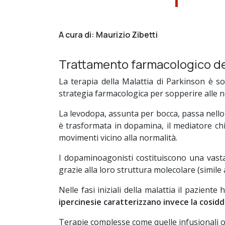
A cura di: Maurizio Zibetti
Trattamento farmacologico del
La terapia della Malattia di Parkinson è s
strategia farmacologica per sopperire alle n
La levodopa, assunta per bocca, passa nello 
è trasformata in dopamina, il mediatore chi
movimenti vicino alla normalità.
I dopaminoagonisti costituiscono una vasta
grazie alla loro struttura molecolare (simile
Nelle fasi iniziali della malattia il pazie
ipercinesie caratterizzano invece la cosidd
Terapie complesse come quelle infusionali o 