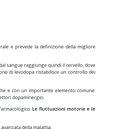
ale e prevede la definizione della migliore
dal sangue raggiunge quindi il cervello, dove
ne di levodopa ristabilisce un controllo dei
isiche e con un importante elemento comune:
ettori dopaminergici.
 farmacologico.
Le fluttuazioni motorie e le
avanzata della malattia.