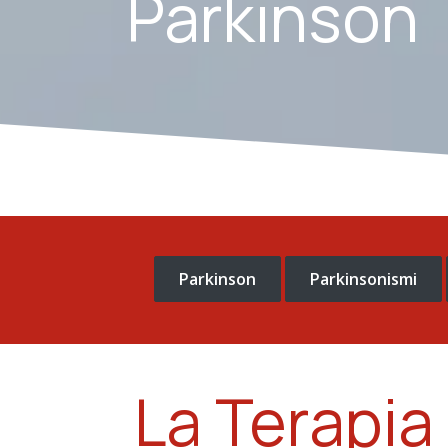
Parkinson
Parkinson
Parkinsonismi
La Terapia 