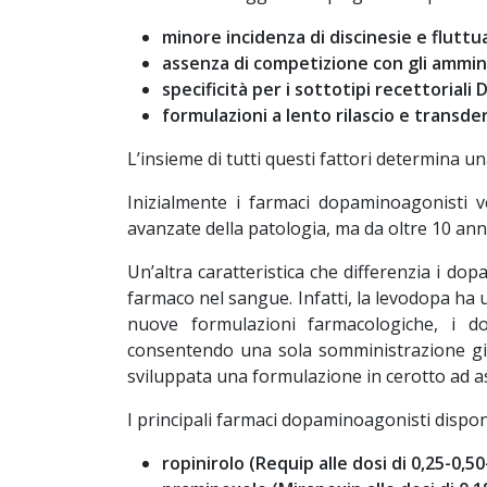
minore incidenza di discinesie e flutt
assenza di competizione con gli ammino
specificità per i sottotipi recettoriali 
formulazioni a lento rilascio e trans
L’insieme di tutti questi fattori determina 
Inizialmente i farmaci dopaminoagonisti ve
avanzate della patologia, ma da oltre 10 anni
Un’altra caratteristica che differenzia i d
farmaco nel sangue. Infatti, la levodopa ha 
nuove formulazioni farmacologiche, i 
consentendo una sola somministrazione gior
sviluppata una formulazione in cerotto ad 
I principali farmaci dopaminoagonisti dispon
ropinirolo (Requip alle dosi di 0,25-0,5