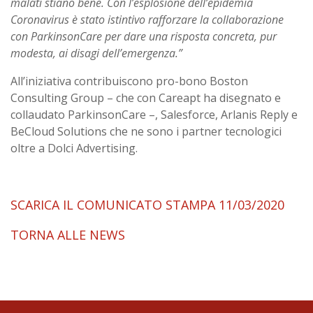
malati stiano bene. Con l’esplosione dell’epidemia
Coronavirus è stato istintivo rafforzare la collaborazione
con ParkinsonCare per dare una risposta concreta, pur
modesta, ai disagi dell’emergenza.”
All’iniziativa contribuiscono pro-bono Boston
Consulting Group – che con Careapt ha disegnato e
collaudato ParkinsonCare –, Salesforce, Arlanis Reply e
BeCloud Solutions che ne sono i partner tecnologici
oltre a Dolci Advertising.
SCARICA IL COMUNICATO STAMPA 11/03/2020
TORNA ALLE NEWS