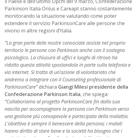
il Paese e dell’ultimo Dpcm del 9 marzo, Confederazione
Parkinson Italia Onlus e Careapt stanno costantemente
monitorando la situazione valutando come poter
estendere il servizio ParkinsonCare alle persone che
vivono in altre regioni d’Italia.
“La gran parte delle nostre consociate assiste nel proprio
territorio le persone con Parkinson anche con il sostegno
psicologico. La chiusura di uffici e luoghi di ritrovo ha
ridotto questa attività spostandola in parte sulla telefonia e
via internet. Si tratta di un’azione di volontariato che
andremo a integrare con il Counseling professionale di
ParkinsonCare”
dichiara
Giangi Milesi presidente della
Confederazione Parkinson Italia
, che spiega:
“Collaboriamo al progetto ParkinsonCare fin dalla sua
nascita per accompagnare la persona con Parkinson verso
una gestione più consapevole e partecipata della malattia.
L’obiettivo è sempre il benessere della persona; i malati
hanno diritto di stare bene e la società ha bisogno che i