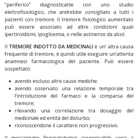
“periferico” diagnosticatile con uno studio
elettrofisiologico, che andrebbe consigliato a tutti i
pazienti con tremore. Il tremore fisiologico aumentato
può essere associato ad altre condizioni quali
ipertiroidismi, ipoglicemia, o nelle astinenze da alcol.
Il
TREMORE INDOTTO DA MEDICINALI
è un’ altra causa
frequente di tremore, è quindi utile eseguire un’attenta
anamnesi farmacologica del paziente. Può essere
sospettato:
avendo escluso altre cause mediche;
avendo osservato una relazione temporale tra
l’introduzione del farmaco e la comparsa del
tremore;
rilevando una correlazione tra dosaggio del
medicinale ed entità del disturbo;
riconoscendone il carattere non progressivo.
Il meccanismo fisiopatologico responsabile varia a