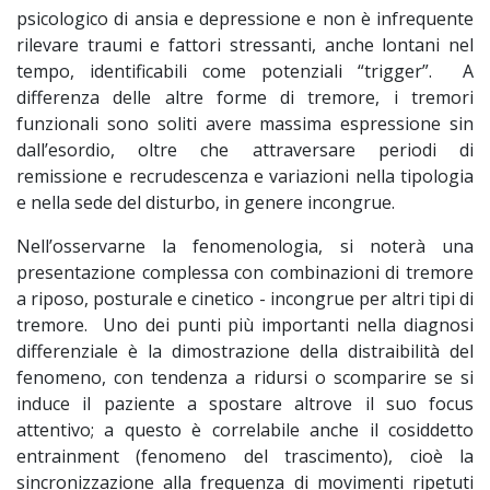
psicologico di ansia e depressione e non è infrequente
rilevare traumi e fattori stressanti, anche lontani nel
tempo, identificabili come potenziali “trigger”. A
differenza delle altre forme di tremore, i tremori
funzionali sono soliti avere massima espressione sin
dall’esordio, oltre che attraversare periodi di
remissione e recrudescenza e variazioni nella tipologia
e nella sede del disturbo, in genere incongrue.
Nell’osservarne la fenomenologia, si noterà una
presentazione complessa con combinazioni di tremore
a riposo, posturale e cinetico - incongrue per altri tipi di
tremore. Uno dei punti più importanti nella diagnosi
differenziale è la dimostrazione della distraibilità del
fenomeno, con tendenza a ridursi o scomparire se si
induce il paziente a spostare altrove il suo focus
attentivo; a questo è correlabile anche il cosiddetto
entrainment (fenomeno del trascimento), cioè la
sincronizzazione alla frequenza di movimenti ripetuti