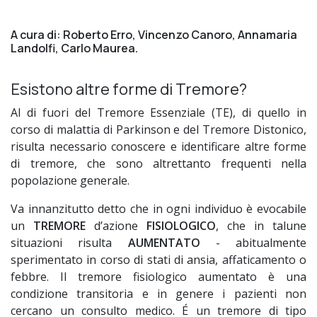
A cura di: Roberto Erro, Vincenzo Canoro, Annamaria
Landolfi, Carlo Maurea.
Esistono altre forme di Tremore?
Al di fuori del Tremore Essenziale (TE), di quello in
corso di malattia di Parkinson e del Tremore Distonico,
risulta necessario conoscere e identificare altre forme
di tremore, che sono altrettanto frequenti nella
popolazione generale.
Va innanzitutto detto che in ogni individuo è evocabile
un
TREMORE
d’azione
FISIOLOGICO
, che in talune
situazioni risulta
AUMENTATO
- abitualmente
sperimentato in corso di stati di ansia, affaticamento o
febbre. Il tremore fisiologico aumentato è una
condizione transitoria e in genere i pazienti non
cercano un consulto medico. É un tremore di tipo