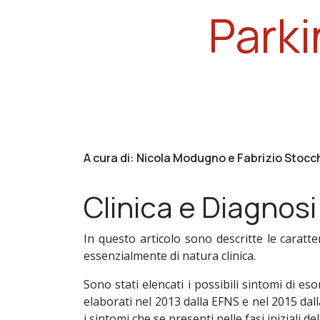
Parki
A cura di: Nicola Modugno e Fabrizio Stocc
Clinica e Diagnosi
In questo articolo sono descritte le caratt
essenzialmente di natura clinica.
Sono stati elencati i possibili sintomi di eso
elaborati nel 2013 dalla EFNS e nel 2015 dall
i sintomi che se presenti nelle fasi iniziali 