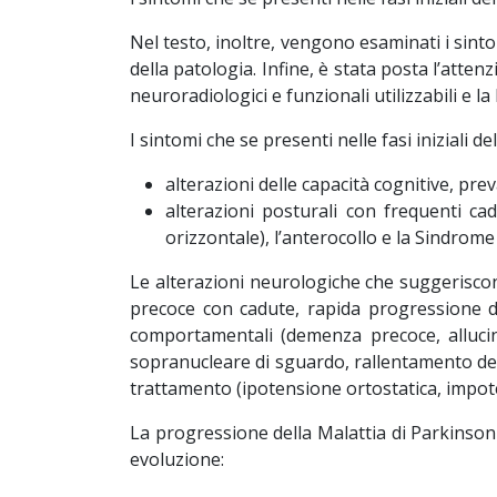
Nel testo, inoltre, vengono esaminati i sint
della patologia. Infine, è stata posta l’atte
neuroradiologici e funzionali utilizzabili e la l
I sintomi che se presenti nelle fasi iniziali
alterazioni delle capacità cognitive, pre
alterazioni posturali con frequenti c
orizzontale), l’anterocollo e la Sindrome 
Le alterazioni neurologiche che suggeriscon
precoce con cadute, rapida progressione di 
comportamentali (demenza precoce, allucinaz
sopranucleare di sguardo, rallentamento delle 
trattamento (ipotensione ortostatica, impoten
La progressione della Malattia di Parkinson 
evoluzione: