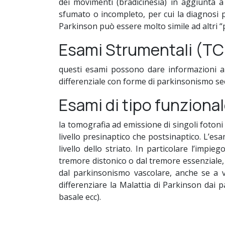
dei movimenti (bradicinesia) in aggiunta a
sfumato o incompleto, per cui la diagnosi può
Parkinson può essere molto simile ad altri 
Esami Strumentali (TC
questi esami possono dare informazioni ana
differenziale con forme di parkinsonismo se
Esami di tipo funziona
la tomografia ad emissione di singoli fotoni
livello presinaptico che postsinaptico. L’e
livello dello striato. In particolare l’imp
tremore distonico o dal tremore essenziale,
dal parkinsonismo vascolare, anche se a v
differenziare la Malattia di Parkinson dai p
basale ecc).