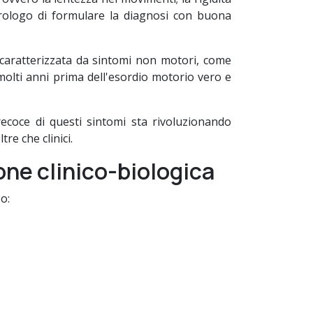
urologo di formulare la diagnosi con buona
 caratterizzata da sintomi non motori, come
 molti anni prima dell'esordio motorio vero e
ecoce di questi sintomi sta rivoluzionando
oltre che clinici.
ione clinico-biologica
o: