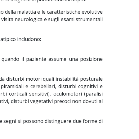
della malattia e le caratteristiche evolutive
a visita neurologica e sugli esami strumentali
 atipico includono:
re quando il paziente assume una posizione
 disturbi motori quali instabilità posturale
ramidali e cerebellari, disturbi cognitivi e
 corticali sensitivi), oculomotori (paralisi
tivi, disturbi vegetativi precoci non dovuti al
i e segni si possono distinguere due forme di