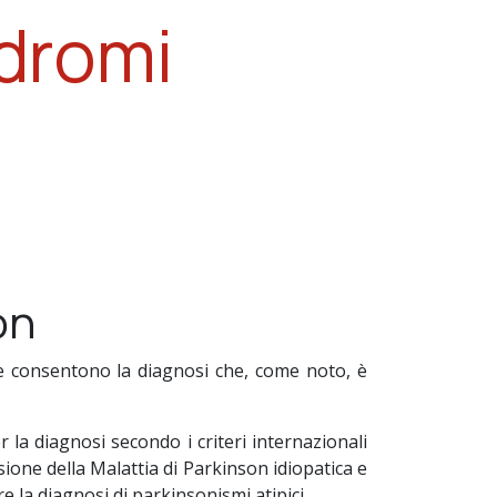
ndromi
on
che consentono la diagnosi che, come noto, è
er la diagnosi secondo i criteri internazionali
sione della Malattia di Parkinson idiopatica e
e la diagnosi di parkinsonismi atipici.