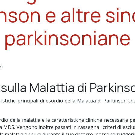
nson e altre si
parkinsoniane
hi
 sulla Malattia di Parkins
eristiche principali di esordio della Malattia di Parkinson 
rdio della malattia e le caratteristiche cliniche necessarie p
a MDS. Vengono inoltre passati in rassegna i criteri di esclu
della malattia oppure durante il suo decorso, possono suggerir