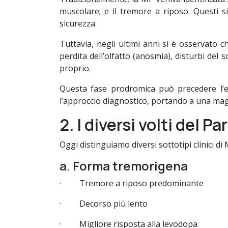
muscolare; e il tremore a riposo. Questi 
sicurezza.
Tuttavia, negli ultimi anni si è osservato
perdita dell’olfatto (anosmia), disturbi del
proprio.
Questa fase prodromica può precedere l’es
l’approccio diagnostico, portando a una mag
2. I diversi volti del 
Oggi distinguiamo diversi sottotipi clinici d
a. Forma tremorigena
· Tremore a riposo predominante
· Decorso più lento
· Migliore risposta alla levodopa