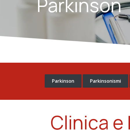
Parkinson
Parkinson
Parkinsonismi
Clinica e