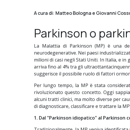
A cura di: Matteo Bologna e Giovanni Coss
Parkinson o park
La Malattia di Parkinson (MP) è una dell
neurodegenerative. Nei paesi industrializzati
milioni di casi negli Stati Uniti. In Italia, e
arriva fino al 4% tra gli ultraottantacinquenn
suggerisce il possibile ruolo di fattori ormon
Per lungo tempo, la MP è stata considerata
rivoluzionato questo concetto. Oggi sappi
alcuni tratti clinici, ma molto diverse per 
di diagnosticare, classificare e trattare la MP
1. Dal "Parkinson idiopatico" al Parkinson 
Tradizionalmente, la MP veniva identificata s