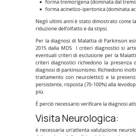
forma tremorigena (dominata dal tremor
forma acinetico-ipertonica (dominata aci
Negli ultimi anni è stato dimostrato come l
riduzione dell’olfatto e da stipsi.
Per la diagnosi di Malattia di Parkinson esi
2015 dalla MDS I criteri diagnostici si art
eventuali criteri di esclusione per la Malatt
criteri diagnostici richiedono la presenza
diagnosi di parkinsonismo. Richiedono inoltr
trattamento con neurolettici) e la presen
persistente, risposta (70-100%) alla levodop
più.
È perciò necessario verificare la diagnosi at
Visita Neurologica:
è necessaria un’attenta valutazione neurolo