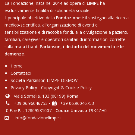
La Fondazione, nata nel
2014
ad opera di
LIMPE
ha
esclusivamente finalità di solidarietà sociale.
Il principale obiettivo della
Fondazione
è il sostegno alla ricerca
medico-scientifica, all’organizzazione di eventi di
sensibilizzazione e di raccolta fondi, alla divulgazione a pazienti,
familiari, caregiver e operatori sanitari di informazioni corrette
sulla
malattia di Parkinson,
i disturbi del movimento e le
demenze
.
Home
Contattaci
Soci​età Parkinson LIMPE-DISMOV
Privacy Policy
-
Copyright & Cookie Policy
Viale Somalia, 133 (00199) Roma
-
+39 06.96046753
+39 06.96046753
C.F. e P.I.
12809581007 -
Codice Univoco
T9K4ZH0
info@fondazionelimpe.it