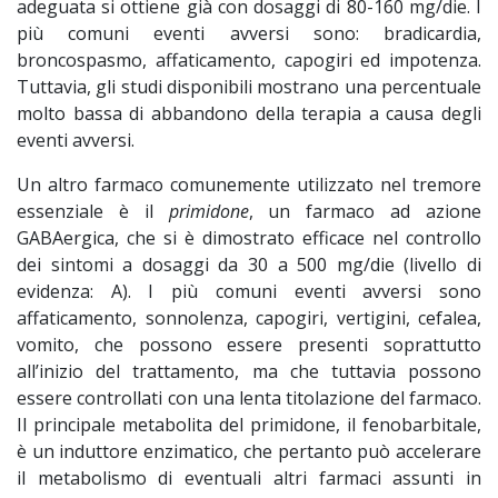
adeguata si ottiene già con dosaggi di 80-160 mg/die. I
più comuni eventi avversi sono: bradicardia,
broncospasmo, affaticamento, capogiri ed impotenza.
Tuttavia, gli studi disponibili mostrano una percentuale
molto bassa di abbandono della terapia a causa degli
eventi avversi.
Un altro farmaco comunemente utilizzato nel tremore
essenziale è il
primidone
, un farmaco ad azione
GABAergica, che si è dimostrato efficace nel controllo
dei sintomi a dosaggi da 30 a 500 mg/die (livello di
evidenza: A). I più comuni eventi avversi sono
affaticamento, sonnolenza, capogiri, vertigini, cefalea,
vomito, che possono essere presenti soprattutto
all’inizio del trattamento, ma che tuttavia possono
essere controllati con una lenta titolazione del farmaco.
Il principale metabolita del primidone, il fenobarbitale,
è un induttore enzimatico, che pertanto può accelerare
il metabolismo di eventuali altri farmaci assunti in