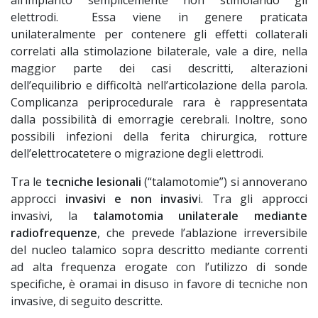
all’impianto semplicemente non stimolando gli
elettrodi. Essa viene in genere praticata
unilateralmente per contenere gli effetti collaterali
correlati alla stimolazione bilaterale, vale a dire, nella
maggior parte dei casi descritti, alterazioni
dell’equilibrio e difficoltà nell’articolazione della parola.
Complicanza periprocedurale rara è rappresentata
dalla possibilità di emorragie cerebrali. Inoltre, sono
possibili infezioni della ferita chirurgica, rotture
dell’elettrocatetere o migrazione degli elettrodi.
Tra le
tecniche lesionali
(“talamotomie”) si annoverano
approcci
invasivi e non invasiv
i. Tra gli approcci
invasivi, la
talamotomia unilaterale mediante
radiofrequenze
, che prevede l’ablazione irreversibile
del nucleo talamico sopra descritto mediante correnti
ad alta frequenza erogate con l’utilizzo di sonde
specifiche, è oramai in disuso in favore di tecniche non
invasive, di seguito descritte.