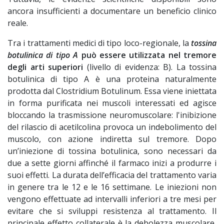
ancora insufficienti a documentare un beneficio clinico
reale.
Tra i trattamenti medici di tipo loco-regionale, la
tossina
botulinica di tipo A
può essere utilizzata nel tremore
degli arti superiori
(livello di evidenza: B). La tossina
botulinica di tipo A è una proteina naturalmente
prodotta dal Clostridium Botulinum. Essa viene iniettata
in forma purificata nei muscoli interessati ed agisce
bloccando la trasmissione neuromuscolare: l'inibizione
del rilascio di acetilcolina provoca un indebolimento del
muscolo, con azione indiretta sul tremore. Dopo
un’iniezione di tossina botulinica, sono necessari da
due a sette giorni affinché il farmaco inizi a produrre i
suoi effetti. La durata dell’efficacia del trattamento varia
in genere tra le 12 e le 16 settimane. Le iniezioni non
vengono effettuate ad intervalli inferiori a tre mesi per
evitare che si sviluppi resistenza al trattamento. Il
principale effetto collaterale è la debolezza muscolare,