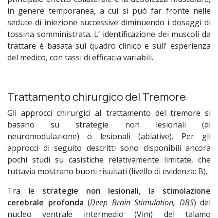
in genere temporanea, a cui si può far fronte nelle
sedute di iniezione successive diminuendo i dosaggi di
tossina somministrata. L’ identificazione dei muscoli da
trattare è basata sul quadro clinico e sull' esperienza
del medico, con tassi di efficacia variabili.
Trattamento chirurgico del Tremore
Gli approcci chirurgici al trattamento del tremore si
basano su strategie non lesionali (di
neuromodulazione) o lesionali (ablative). Per gli
approcci di seguito descritti sono disponibili ancora
pochi studi su casistiche relativamente limitate, che
tuttavia mostrano buoni risultati (livello di evidenza: B).
Tra le
strategie non lesionali
, la
stimolazione
cerebrale profonda
(
Deep Brain Stimulation, DBS
) del
nucleo ventrale intermedio (Vim) del talamo