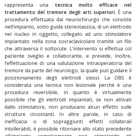
rappresenta una
tecnica molto efficace nel
trattamento del tremore degli arti superiori
. È una
procedura effettuata dal neurochirurgo che consiste
nell’impianto, sotto guida stereotassica, di un elettrodo
nel nucleo in oggetto, collegato ad uno stimolatore
impiantato nella zona sovraclavicolare tramite un filo
che attraversa il sottocute. L’intervento si effettua col
paziente sveglio e collaborante, e prevede, inoltre,
l’effettuazione di una valutazione intraoperatoria del
tremore da parte del neurologo, la quale può guidare il
posizionamento degli elettrodi stessi. La DBS è
considerata una tecnica non lesionale perché è una
procedura reversibile, in quanto è virtualmente
possibile che gli elettrodi impiantati, se non attivati
dallo stimolatore, non producano alcun effetto sulle
strutture circostanti. In altre parole, in caso di
inefficacia o di sopraggiunti effetti collaterali
intollerabili, è possibile ritornare allo stato precedente